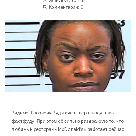
Запись от:
admin
Комментарии:
0
Видимо, Глорисия Вуди очень неравнодушна к
фастфуду. При этом её сильно раздражило то, что
любимый ресторан «McDonald’s» работает сейчас