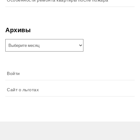
Особенности ремонта квартиры после пожара
Архивы
Архивы
Войти
Сайт о льготах