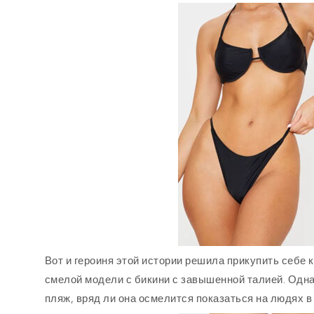
Вот и героиня этой истории решила прикупить себе
смелой модели с бикини с завышенной талией. Одна
пляж, вряд ли она осмелится показаться на людях в