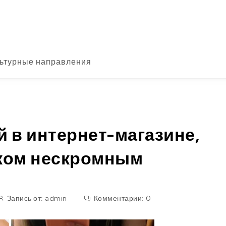
ьтурные направления
 в интернет-магазине,
ком нескромным
Запись от:
admin
Комментарии:
0