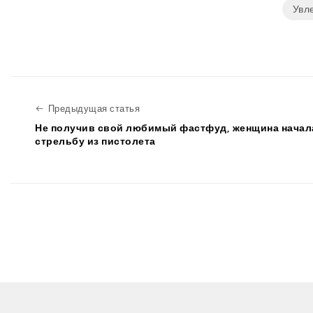
Увл
Предыдущая статья
Предыдущая статья
Не получив свой любимый фастфуд, женщина начал
стрельбу из пистолета