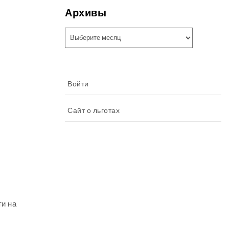
Архивы
Архивы
Войти
Сайт о льготах
ти на