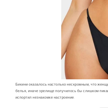
Бикини оказалось настолько нескромным, что женщ
белья, иначе зрелище получилось бы слишком пика
испортил незнакомке настроение.