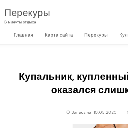
Перейти к содержимому
Перекуры
В минуты отдыха
Главная
Карта сайта
Перекуры
Кул
Купальник, купленный
оказался слиш
Запись на: 10.05.2020