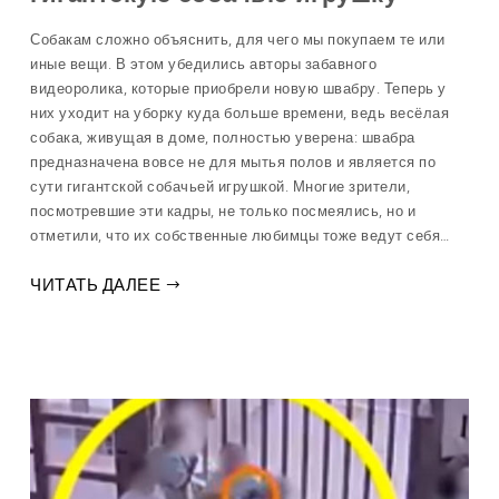
Собакам сложно объяснить, для чего мы покупаем те или
иные вещи. В этом убедились авторы забавного
видеоролика, которые приобрели новую швабру. Теперь у
них уходит на уборку куда больше времени, ведь весёлая
собака, живущая в доме, полностью уверена: швабра
предназначена вовсе не для мытья полов и является по
сути гигантской собачьей игрушкой. Многие зрители,
посмотревшие эти кадры, не только посмеялись, но и
отметили, что их собственные любимцы тоже ведут себя…
ЧИТАТЬ ДАЛЕЕ