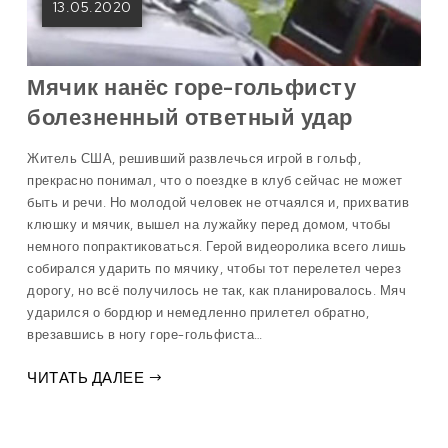
13.05.2020
Мячик нанёс горе-гольфисту
болезненный ответный удар
Житель США, решивший развлечься игрой в гольф,
прекрасно понимал, что о поездке в клуб сейчас не может
быть и речи. Но молодой человек не отчаялся и, прихватив
клюшку и мячик, вышел на лужайку перед домом, чтобы
немного попрактиковаться. Герой видеоролика всего лишь
собирался ударить по мячику, чтобы тот перелетел через
дорогу, но всё получилось не так, как планировалось. Мяч
ударился о бордюр и немедленно прилетел обратно,
врезавшись в ногу горе-гольфиста…
ЧИТАТЬ ДАЛЕЕ