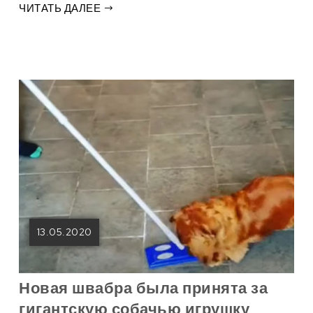
ЧИТАТЬ ДАЛЕЕ
13.05.2020
Новая швабра была принята за
гигантскую собачью игрушку