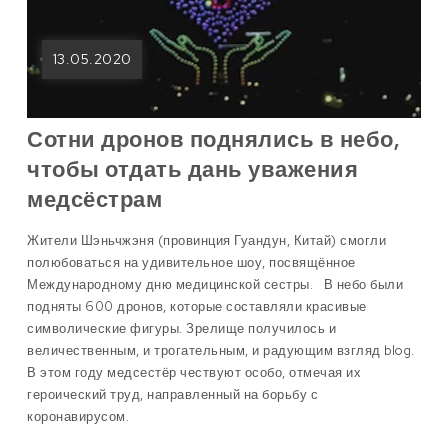
13.05.2020
Сотни дронов поднялись в небо,
чтобы отдать дань уважения
медсёстрам
Жители Шэньчжэня (провинция Гуандун, Китай) смогли
полюбоваться на удивительное шоу, посвящённое
Международному дню медицинской сестры. В небо были
подняты 600 дронов, которые составляли красивые
символические фигуры. Зрелище получилось и
величественным, и трогательным, и радующим взгляд blog.
В этом году медсестёр чествуют особо, отмечая их
героический труд, направленный на борьбу с
коронавирусом.