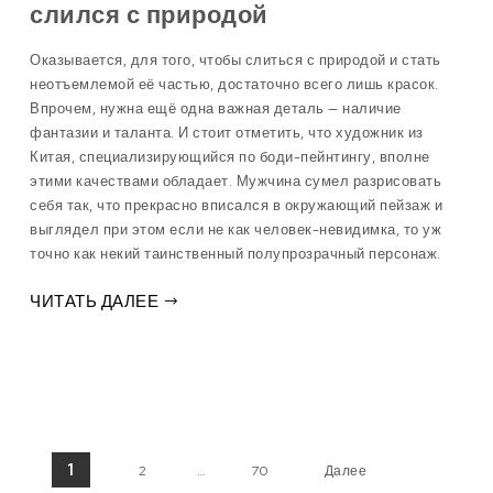
слился с природой
Оказывается, для того, чтобы слиться с природой и стать
неотъемлемой её частью, достаточно всего лишь красок.
Впрочем, нужна ещё одна важная деталь — наличие
фантазии и таланта. И стоит отметить, что художник из
Китая, специализирующийся по боди-пейнтингу, вполне
этими качествами обладает. Мужчина сумел разрисовать
себя так, что прекрасно вписался в окружающий пейзаж и
выглядел при этом если не как человек-невидимка, то уж
точно как некий таинственный полупрозрачный персонаж.
ЧИТАТЬ ДАЛЕЕ
Пагинация записей
1
2
…
70
Далее