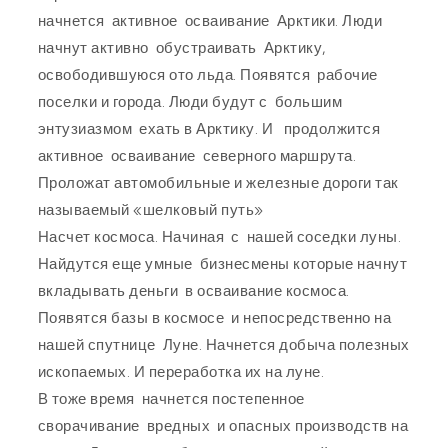
начнется активное осваивание Арктики. Люди
начнут активно обустраивать Арктику,
освободившуюся ото льда. Появятся рабочие
поселки и города. Люди будут с большим
энтузиазмом ехать в Арктику. И продолжится
активное осваивание северного маршрута.
Проложат автомобильные и железные дороги так
называемый «шелковый путь»
Насчет космоса. Начиная с нашей соседки луны.
Найдутся еще умные бизнесмены которые начнут
вкладывать деньги в осваивание космоса.
Появятся базы в космосе и непосредственно на
нашей спутнице Луне. Начнется добыча полезных
ископаемых. И переработка их на луне.
В тоже время начнется постепенное
сворачивание вредных и опасных производств на