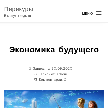
Перейти к содержимому
Перекуры
МЕНЮ
Пер
В минуты отдыха
нав
Экономика будущего
Запись на: 30.09.2020
Запись от:
admin
Комментарии:
0