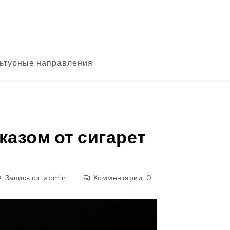
ьтурные направления
казом от сигарет
Запись от:
admin
Комментарии:
0