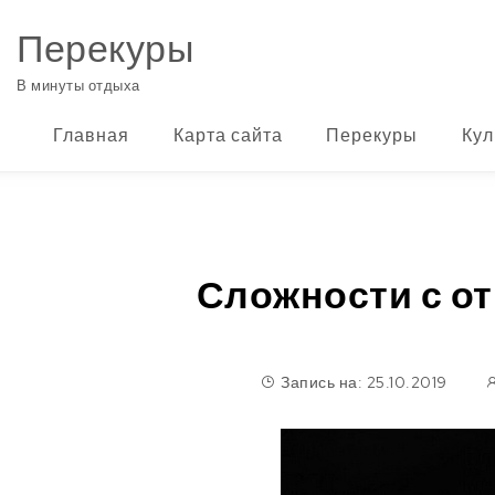
Перейти к содержимому
Перекуры
В минуты отдыха
Главная
Карта сайта
Перекуры
Кул
Сложности с от
Запись на: 25.10.2019