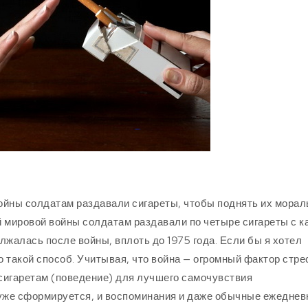
ойны солдатам раздавали сигареты, чтобы поднять их мора
ой мировой войны солдатам раздавали по четыре сигареты с 
олжалась после войны, вплоть до 1975 года. Если бы я хотел
о такой способ. Учитывая, что война — огромный фактор стре
к сигаретам (поведение) для лучшего самочувствия
 уже сформируется, и воспоминания и даже обычные ежедне