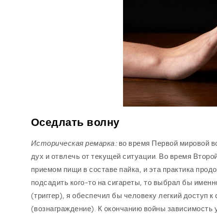
Оседлать волну
Историческая ремарка:
во время Первой мировой в
дух и отвлечь от текущей ситуации. Во время Втор
приемом пищи в составе пайка, и эта практика прод
подсадить кого-то на сигареты, то выбрал бы именн
(триггер), я обеспечил бы человеку легкий доступ 
(вознаграждение). К окончанию войны зависимость