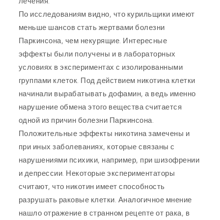
лечения.
По исследованиям видно, что курильщики имеют
меньше шансов стать жертвами болезни
Паркинсона, чем некурящие. Интересные
эффекты были получены и в лабораторных
условиях в экспериментах с изолированными
группами клеток. Под действием никотина клетки
начинали вырабатывать дофамин, а ведь именно
нарушение обмена этого вещества считается
одной из причин болезни Паркинсона.
Положительные эффекты никотина замечены и
при иных заболеваниях, которые связаны с
нарушениями психики, например, при шизофрении
и депрессии. Некоторые экспериментаторы
считают, что никотин имеет способность
разрушать раковые клетки. Аналогичное мнение
нашло отражение в странном рецепте от рака, в