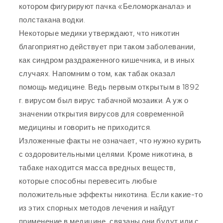
котором фигурируют пачка «Беломорканала» и
полстакана водки.
Некоторые медики утверждают, что никотин
благоприятно действует при таком заболевании,
как синдром раздраженного кишечника, и в иных
случаях. Напомним о том, как табак оказал
помощь медицине. Ведь первым открытым в 1892
г. вирусом был вирус табачной мозаики. А уж о
значении открытия вирусов для современной
медицины и говорить не приходится.
Изложенные факты не означает, что нужно курить
с оздоровительными целями. Кроме никотина, в
табаке находится масса вредных веществ,
которые способны перевесить любые
положительные эффекты никотина. Если какие-то
из этих спорных методов лечения и найдут
применение в медицине, связаны они будут или с