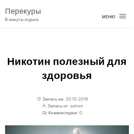
Перейти к содержимому
Перекуры
МЕНЮ
Пер
В минуты отдыха
нав
Никотин полезный для
здоровья
Запись на: 20.10.2019
Запись от:
admin
Комментарии:
0