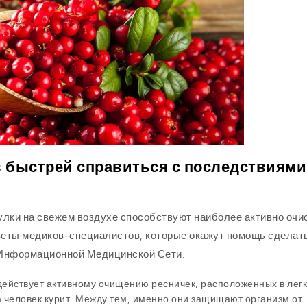
 быстрей справиться с последствиями
гулки на свежем воздухе способствуют наиболее активно очи
Советы медиков-специалистов, которые окажут помощь сделат
 Информационной Медицинской Сети.
действует активному очищению ресничек, расположенных в легк
 человек курит. Между тем, именно они защищают организм от