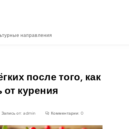
ьтурные направления
ких после того, как
 от курения
Запись от:
admin
Комментарии:
0