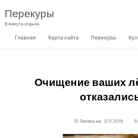
Перейти к содержимому
Перекуры
В минуты отдыха
Главная
Карта сайта
Перекуры
Кул
Очищение ваших лёг
отказались
Запись на: 21.11.2019