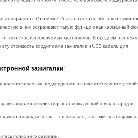
зных вариантах. Она может быть похожа на обычную зажигал
Зачастую в них встраивают такую функцию как карманный фо
т от качества используемых материалов. В среднем, неплох
В эту стоимость входит сама зажигалка и USB кабель для
ктронной зажигалки:
е долгого перерыва, подсоедините и снова отсоедините устрой
 сразу загорается индикатор подтверждающий начало зарядки.
индикатор зарядки погас — это означает, что зажигалка заряжен
йтесь полной его разрядки.