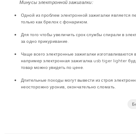
Минусы электронной зажигалки:
Одной из проблем электронной зажигалки является пе
только как брелок с фонариком.
Для того чтобы увеличить срок службы спирали в элек
за одно прикуривание.
Чаще всего электронные зажигалки изготавливаются в 
например электронная зажигалка usb tiger lighter бу
товар можно увидеть по цене.
Длительные походы могут вывести из строя электронну
неосторожно уронив, окончательно сломать.
Б