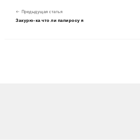
Предыдущая статья
Предыдущая статья
Закурю-ка что ли папиросу я