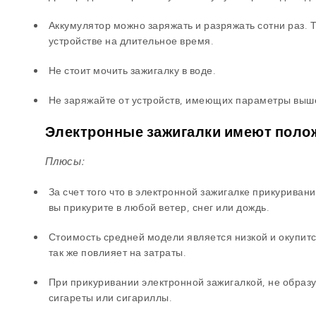
Аккумулятор можно заряжать и разряжать сотни раз. 
устройстве на длительное время.
Не стоит мочить зажигалку в воде.
Не заряжайте от устройств, имеющих параметры выше
Электронные зажигалки имеют поло
Плюсы:
За счет того что в электронной зажигалке прикуриван
вы прикурите в любой ветер, снег или дождь.
Стоимость средней модели является низкой и окупитс
так же повлияет на затраты.
При прикуривании электронной зажигалкой, не образу
сигареты или сигариллы.