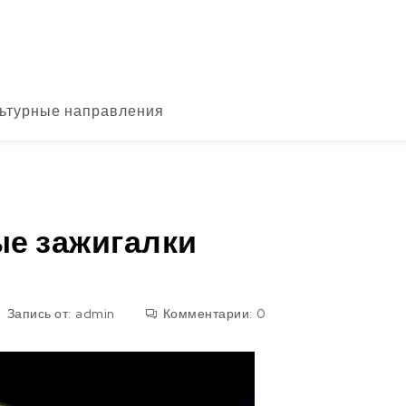
ьтурные направления
е зажигалки
Запись от:
admin
Комментарии:
0