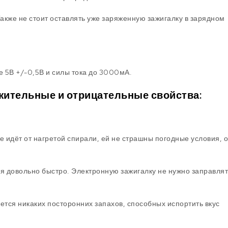
Также не стоит оставлять уже заряженную зажигалку в зарядном
 5В +/-0,5В и силы тока до 3000мА.
жительные и отрицательные свойства:
ие идёт от нагретой спирали, ей не страшны погодные условия, о
я довольно быстро. Электронную зажигалку не нужно заправлят
ется никаких посторонних запахов, способных испортить вкус