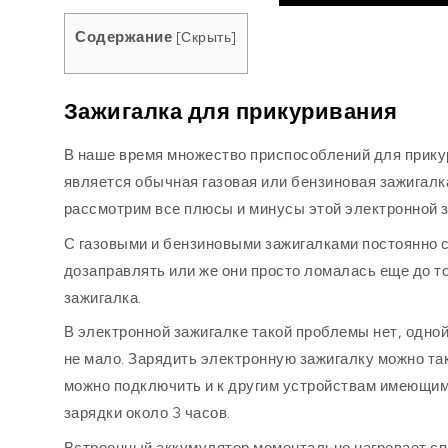
Содержание
[
Скрыть
]
Зажигалка для прикуривания
В наше время множество приспособлений для прику
является обычная газовая или бензиновая зажигалк
рассмотрим все плюсы и минусы этой электронной з
С газовыми и бензиновыми зажигалками постоянно 
дозаправлять или же они просто ломалась еще до то
зажигалка.
В электронной зажигалке такой проблемы нет, одной 
не мало. Зарядить электронную зажигалку можно та
можно подключить и к другим устройствам имеющим
зарядки около 3 часов.
Встроенный аккумулятор моментально нагревает спи