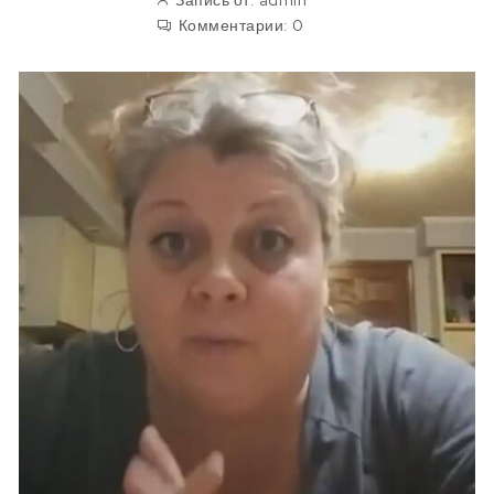
Запись от:
admin
Комментарии:
0