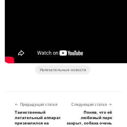
Увлекательные новости
Предыдущая статья
Следую
Предыдущая статья
Следующая статья
Таинственный
Поняв, что её
летательный аппарат
любимый парк
приземлился на
закрыт, собака очень