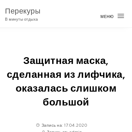
Перейти к содержимому
Перекуры
МЕНЮ
Пер
В минуты отдыха
нав
Защитная маска,
сделанная из лифчика,
оказалась слишком
большой
Запись на: 17.04.2020