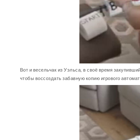
Вот и весельчак из Уэльса, в своё время закупивши
чтобы воссоздать забавную копию игрового автомат