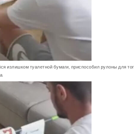
йся излишком туалетной бумаги, приспособил рулоны для тог
а.