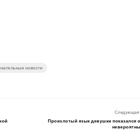
екательные новости
Следующая 
кой
Проколотый язык девушки показался 
невероятны