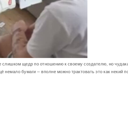
е слишком щедр по отношению к своему создателю, но чудак
ещё немало бумаги — вполне можно трактовать это как некий п