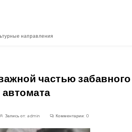
ьтурные направления
 важной частью забавного
 автомата
Запись от:
admin
Комментарии:
0