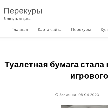
Перейти к содержимому
Перекуры
В минуты отдыха
Главная
Карта сайта
Перекуры
Кул
Туалетная бумага стала
игрового
Запись на: 08.04.2020