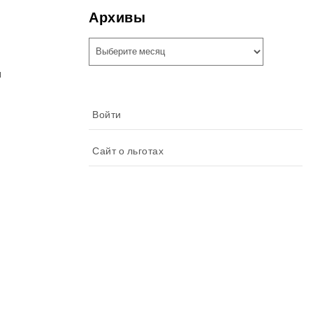
Архивы
Архивы
я
Войти
Сайт о льготах