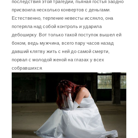
последствия этой трагедии, пьяная гостья заодно
присвоила несколько конвертов с деньгами.
Естественно, терпение невесты иссякло, она
потеряла над собой контроль и ударила
дебоширку. Вот только такой поступок вышел ей
боком, ведь мужчина, всего пару часов назад
давший клятву жить с ней до самой смерти,
порвал с молодой женой на глазах у всех
собравшихся.