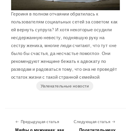
Героиня в полном отчаянии обратилась к
пользователям социальных сетей за советом: как
ей вернуть супруга? И хотя некоторые осудили
несдержанную невесту, поднявшую руку на
сестру жениха, многие люди считают, что тут «не
было бы счастья, да несчастье помогло». Они
рекомендуют женщине бежать к адвокату по
разводам и радоваться тому, что она не проведёт
остаток жизни с такой странной семейкой.
Увлекательные новости
Предыдущая статья
Следую
Предыдущая статья
Следующая статья
Мифы о мужчинах: как
Посетительницу