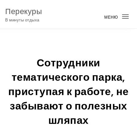
Перейти к содержимому
Перекуры
МЕНЮ
Пер
В минуты отдыха
нав
Сотрудники
тематического парка,
приступая к работе, не
забывают о полезных
шляпах