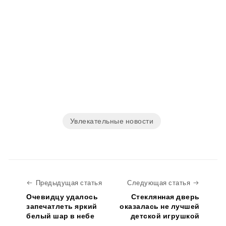
Увлекательные новости
Предыдущая статья
Следую
Предыдущая статья
Следующая статья
Очевидцу удалось
Стеклянная дверь
запечатлеть яркий
оказалась не лучшей
белый шар в небе
детской игрушкой