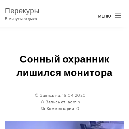
Перейти к содержимому
Перекуры
МЕНЮ
Пер
В минуты отдыха
нав
Сонный охранник
лишился монитора
Запись на: 16.04.2020
Запись от:
admin
Комментарии:
0