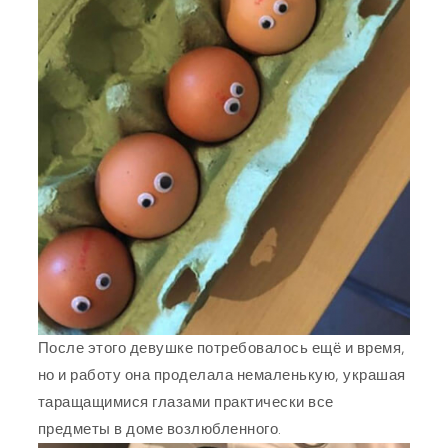
После этого девушке потребовалось ещё и время,
но и работу она проделала немаленькую, украшая
таращащимися глазами практически все
предметы в доме возлюбленного.