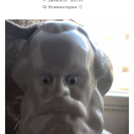
Запись от:
admin
Комментарии:
0