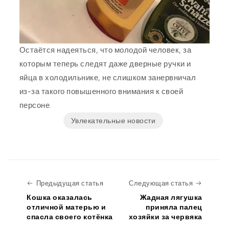
Остаётся надеяться, что молодой человек, за
которым теперь следят даже дверные ручки и
яйца в холодильнике, не слишком занервничал
из-за такого повышенного внимания к своей
персоне.
Увлекательные новости
Предыдущая статья
Следую
Предыдущая статья
Следующая статья
Кошка оказалась
Жадная лягушка
отличной матерью и
приняла палец
спасла своего котёнка
хозяйки за червяка