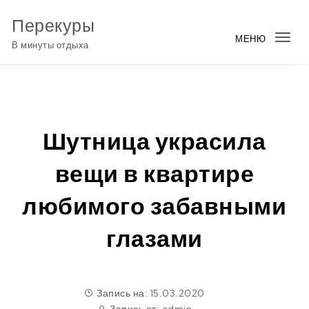
Перейти к содержимому
Перекуры
МЕНЮ
Пер
В минуты отдыха
нав
Шутница украсила
вещи в квартире
любимого забавными
глазами
Запись на: 15.03.2020