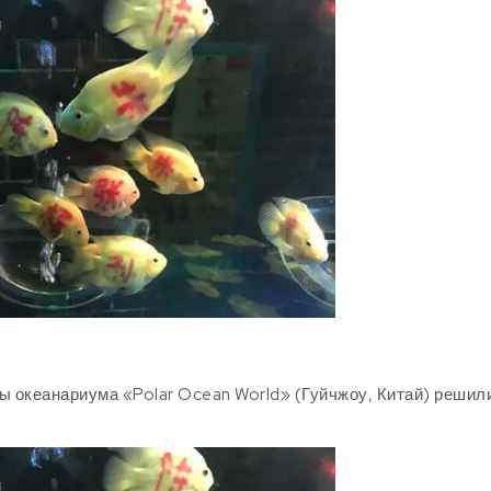
ы океанариума «Polar Ocean World» (Гуйчжоу, Китай) решил