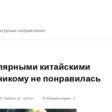
ьтурные направления
лярными китайскими
никому не понравилась
Запись от:
admin
Комментарии:
0