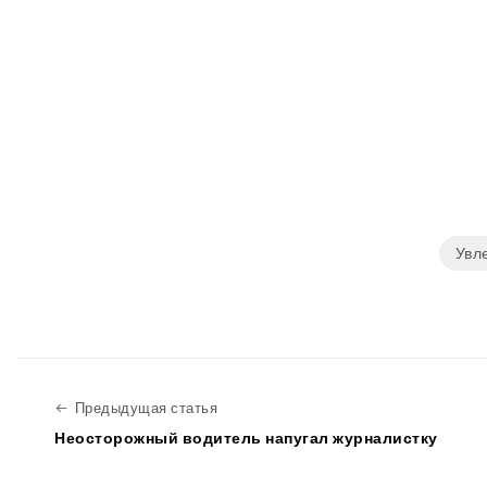
Увл
Предыдущая статья
Предыдущая статья
Неосторожный водитель напугал журналистку