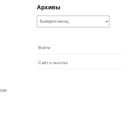
Архивы
Архивы
Войти
Сайт о льготах
свою