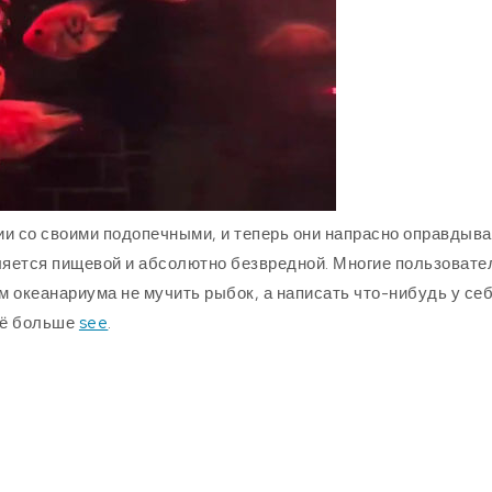
ии со своими подопечными, и теперь они напрасно оправдыв
ляется пищевой и абсолютно безвредной. Многие пользовате
 океанариума не мучить рыбок, а написать что-нибудь у себ
щё больше
see
.