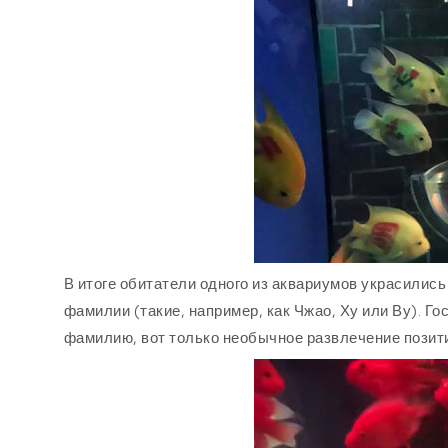
В итоге обитатели одного из аквариумов украсили
фамилии (такие, например, как Чжао, Ху или Ву). Г
фамилию, вот только необычное развлечение позити