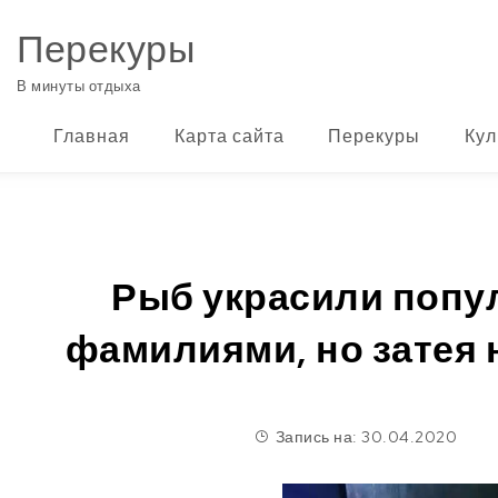
Перейти к содержимому
Перекуры
В минуты отдыха
Главная
Карта сайта
Перекуры
Кул
Рыб украсили попу
фамилиями, но затея 
Запись на: 30.04.2020