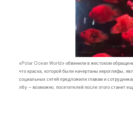
«Polar Ocean World» обвинили в жестоком обращен
что краска, которой были начертаны иероглифы, яв
социальных сетей предложили главам и сотрудникам
лбу — возможно, посетителей после этого станет е