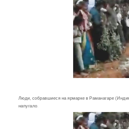
Люди, собравшиеся на ярмарке в Раманагаре (Индия
напугало.