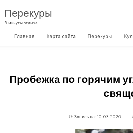
Перейти к содержимому
Перекуры
В минуты отдыха
Главная
Карта сайта
Перекуры
Кул
Пробежка по горячим у
свящ
Запись на: 10.03.2020