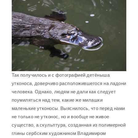
Так получилось и с фотографией детёныша
утконоса, доверчиво расположившегося на ладони
человека. Однако, людям не дали как следует
поумиляться над тем, какие же милашки
маленькие утконосы. Выяснилось, что перед нами
не только не утконос, но и вообще не живое
существо, а скульптура, созданная из полимерной
глины сербским художником Владимиром