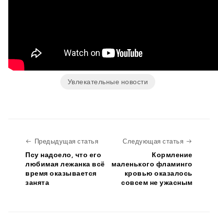
Увлекательные новости
Предыдущая статья
Следую
Предыдущая статья
Следующая статья
Псу надоело, что его
Кормление
любимая лежанка всё
маленького фламинго
время оказывается
кровью оказалось
занята
совсем не ужасным