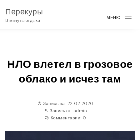
Перейти к содержимому
Перекуры
МЕНЮ
Пер
В минуты отдыха
нав
НЛО влетел в грозовое
облако и исчез там
Запись на: 22.02.2020
Запись от:
admin
Комментарии:
0