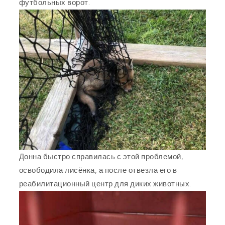
футбольных ворот.
Донна быстро справилась с этой проблемой,
освободила лисёнка, а после отвезла его в
реабилитационный центр для диких животных.