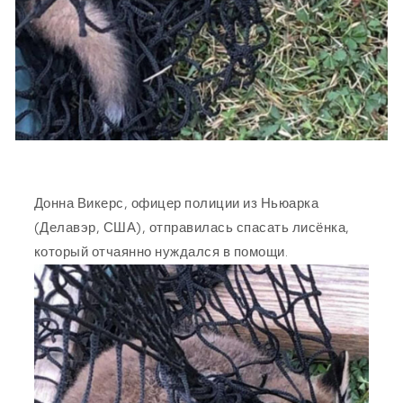
Донна Викерс, офицер полиции из Ньюарка
(Делавэр, США), отправилась спасать лисёнка,
который отчаянно нуждался в помощи.