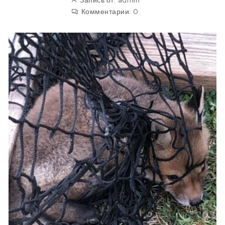
Запись от:
admin
Комментарии:
0