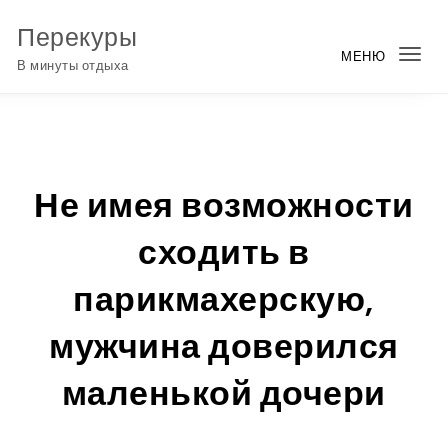
Перейти к содержимому
Перекуры
МЕНЮ
Пер
В минуты отдыха
нав
Не имея возможности
сходить в
парикмахерскую,
мужчина доверился
маленькой дочери