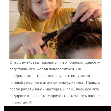
Отец семейства признался, что попросил девочку
подстричь его, желая повеселиться. Он
предполагал, что на голове у него получится
полный ужас, но в итоге сильно удивился. Правда,
после работы юной мастерицы пришлось кое-что
подправить, но в итоге причёска оказалась вполне
приемлемой.