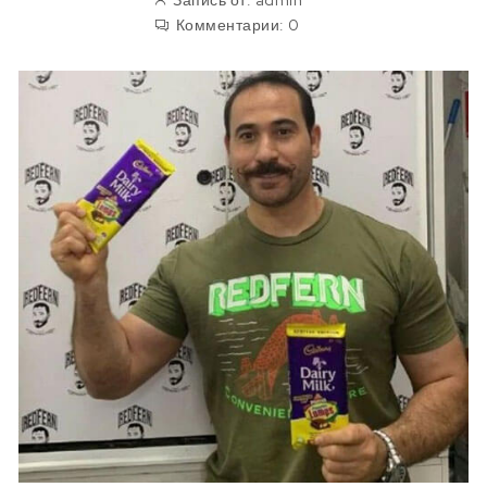
Запись от:
admin
Комментарии:
0