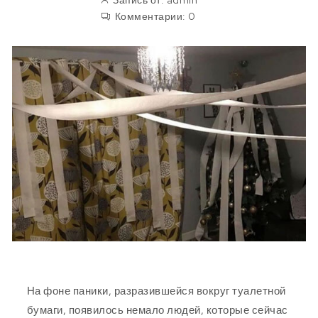
Запись от:
admin
Комментарии:
0
На фоне паники, разразившейся вокруг туалетной
бумаги, появилось немало людей, которые сейчас