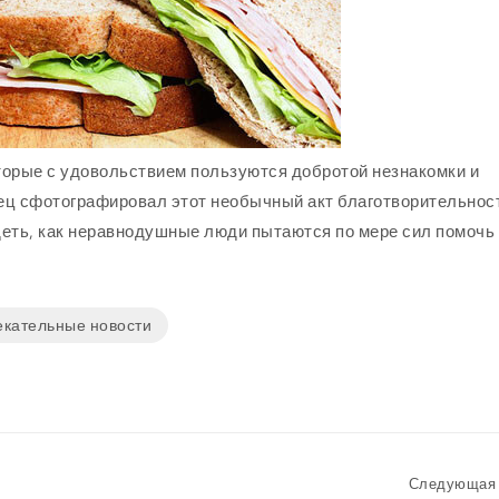
торые с удовольствием пользуются добротой незнакомки и
ец сфотографировал этот необычный акт благотворительнос
идеть, как неравнодушные люди пытаются по мере сил помочь
екательные новости
Следующая 