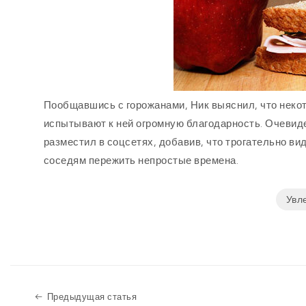
Пообщавшись с горожанами, Ник выяснил, что неко
испытывают к ней огромную благодарность. Очевид
разместил в соцсетях, добавив, что трогательно в
соседям пережить непростые времена.
Увл
Предыдущая статья
Предыдущая статья