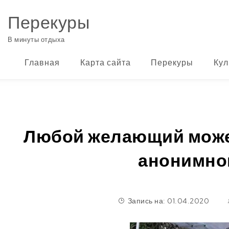
Перейти к содержимому
Перекуры
В минуты отдыха
Главная
Карта сайта
Перекуры
Кул
Любой желающий может
анонимно
Запись на: 01.04.2020