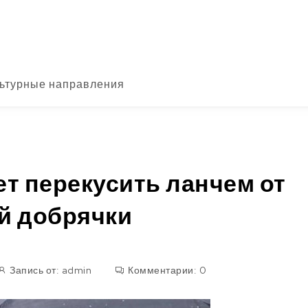
ьтурные направления
 перекусить ланчем от
й добрячки
Запись от:
admin
Комментарии:
0