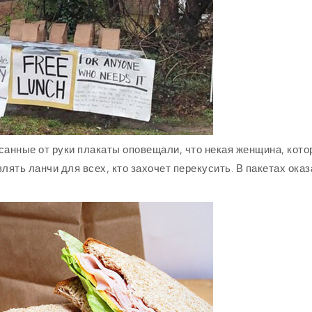
санные от руки плакаты оповещали, что некая женщина, кото
лять ланчи для всех, кто захочет перекусить. В пакетах ока