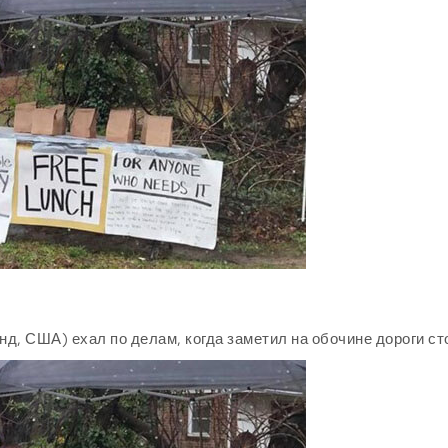
д, США) ехал по делам, когда заметил на обочине дороги ст