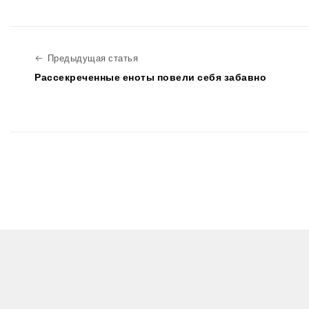
Предыдущая статья
Предыдущая статья
Рассекреченные еноты повели себя забавно