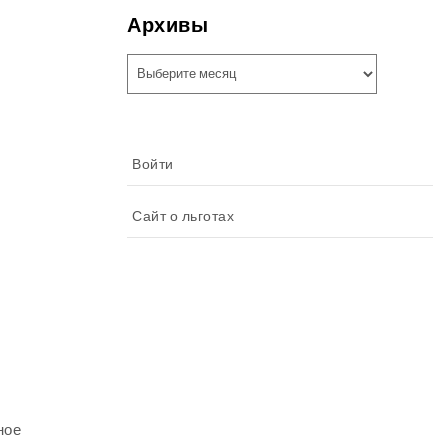
Архивы
Архивы
Войти
Сайт о льготах
ное