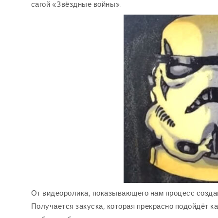
сагой «Звёздные войны».
От видеоролика, показывающего нам процесс создан
Получается закуска, которая прекрасно подойдёт к