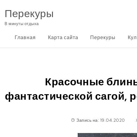
Перейти к содержимому
Перекуры
В минуты отдыха
Главная
Карта сайта
Перекуры
Кул
Красочные блин
фантастической сагой, 
Запись на: 19.04.2020