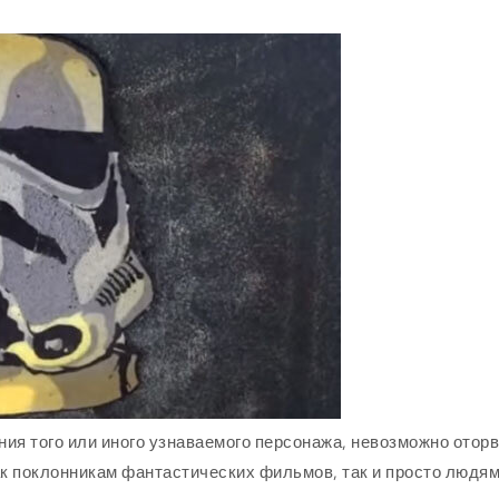
ия того или иного узнаваемого персонажа, невозможно оторв
ак поклонникам фантастических фильмов, так и просто людям