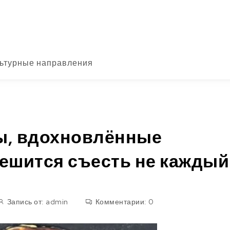
ьтурные направления
ы, вдохновлённые
решится съесть не каждый
Запись от:
admin
Комментарии:
0