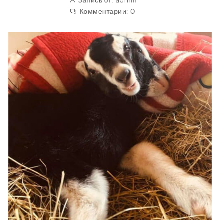
Запись от:
admin
Комментарии:
0