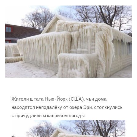
Жители штата Нью-Йорк (США), чьи дома
находятся неподалёку от озера Эри, столкнулись
с причудливым капризом погоды.