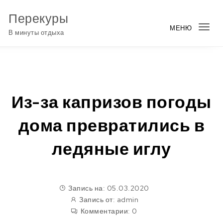
Перейти к содержимому
Перекуры
МЕНЮ
Пер
В минуты отдыха
нав
Из-за капризов погоды
дома превратились в
ледяные иглу
Запись на: 05.03.2020
Запись от:
admin
Комментарии:
0