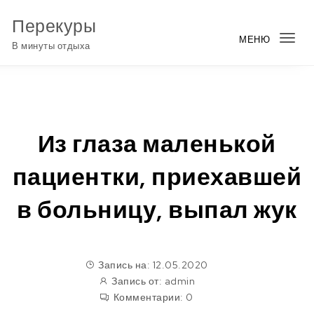
Перейти к содержимому
Перекуры
МЕНЮ
Пер
В минуты отдыха
нав
Из глаза маленькой
пациентки, приехавшей
в больницу, выпал жук
Запись на: 12.05.2020
Запись от:
admin
Комментарии:
0