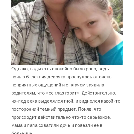
Однако, вздыхать спокойно было рано, ведь
ночью 6-летняя девочка проснулась от очень
неприятных ощущений и с плачем заявила
родителям, что «её глаз горит». Действительно,
из-под века выделялся гной, и виднелся какой-то
посторонний тёмный предмет. Поняв, что
происходит действительно что-то серьёзное,
мама и папа схватили дочь и повезли её в
больницу.