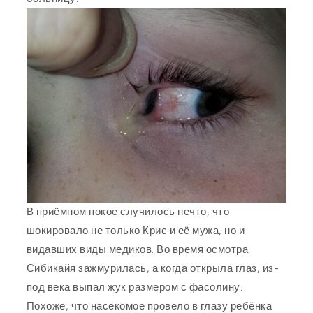
В приёмном покое случилось нечто, что
шокировало не только Крис и её мужа, но и
видавших виды медиков. Во время осмотра
Сибикайя зажмурилась, а когда открыла глаз, из-
под века выпал жук размером с фасолину.
Похоже, что насекомое провело в глазу ребёнка