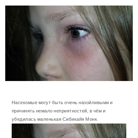
Насекомые могут быть очень назойливыми и
причинять немало неприятностей, в чём и
убедилась маленькая Сибикайя Монк.