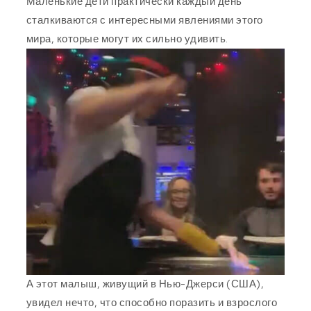
Маленькие дети практически каждый день
сталкиваются с интересными явлениями этого
мира, которые могут их сильно удивить.
А этот малыш, живущий в Нью-Джерси (США),
увидел нечто, что способно поразить и взрослого