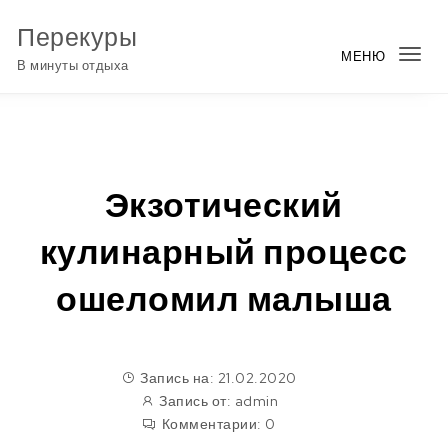
Перейти к содержимому
Перекуры
МЕНЮ
Пер
В минуты отдыха
нав
Экзотический
кулинарный процесс
ошеломил малыша
Запись на: 21.02.2020
Запись от:
admin
Комментарии:
0