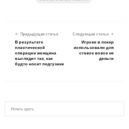
Предыдущая статья
Следую
Предыдущая статья
Следующая статья
В результате
Игроки в покер
пластической
использовали для
операции женщина
ставок вовсе не
выглядит так, как
деньги
будто носит подгузник