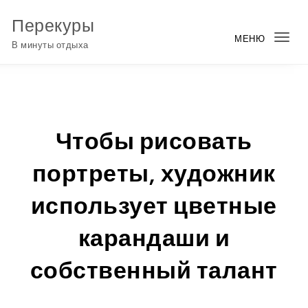
Перейти к содержимому
Перекуры
МЕНЮ
Пер
В минуты отдыха
нав
Чтобы рисовать
портреты, художник
использует цветные
карандаши и
собственный талант