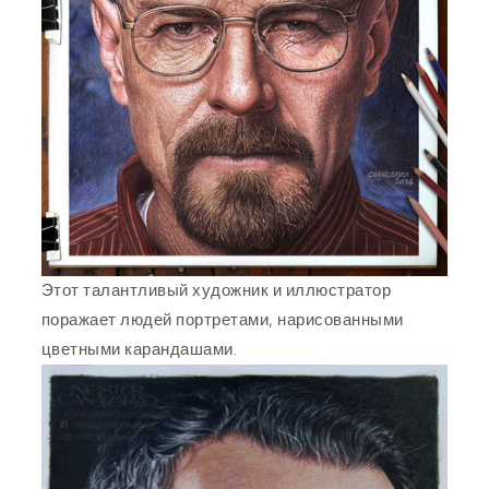
Этот талантливый художник и иллюстратор
поражает людей портретами, нарисованными
цветными карандашами.