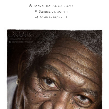
Запись на: 24.03.2020
Запись от:
admin
Комментарии:
0