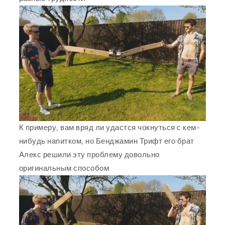
К примеру, вам вряд ли удастся чокнуться с кем-
нибудь напитком, но Бенджамин Трифт его брат
Алекс решили эту проблему довольно
оригинальным способом.