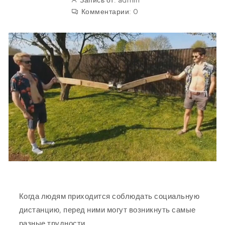
Запись от:
admin
Комментарии:
0
Когда людям приходится соблюдать социальную
дистанцию, перед ними могут возникнуть самые
разные трудности.