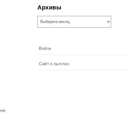
Архивы
Архивы
Войти
Сайт о льготах
 не