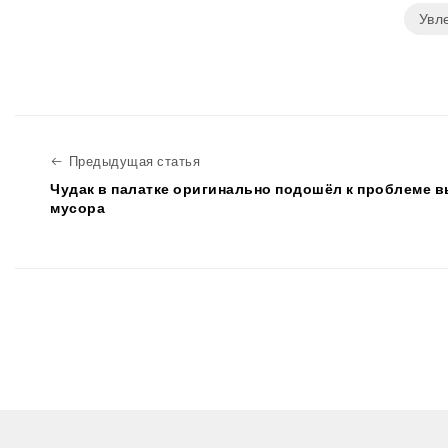
Увл
Предыдущая статья
Предыдущая статья
Чудак в палатке оригинально подошёл к проблеме 
мусора