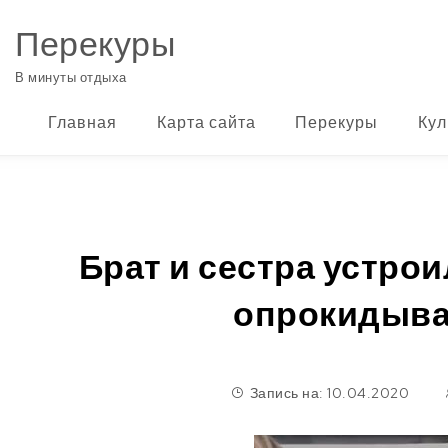
Перейти к содержимому
Перекуры
В минуты отдыха
Главная
Карта сайта
Перекуры
Кул
Брат и сестра устро
опрокидыва
Запись на: 10.04.2020