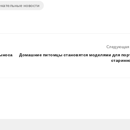
екательные новости
Следующая 
выноса
Домашние питомцы становятся моделями для пор
старинн