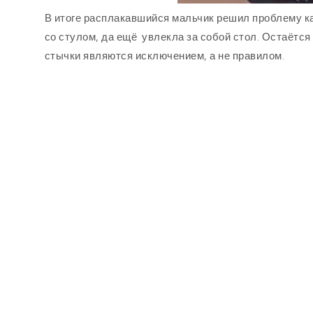
В итоге расплакавшийся мальчик решил проблему ка
со стулом, да ещё увлекла за собой стол. Остаётс
стычки являются исключением, а не правилом.