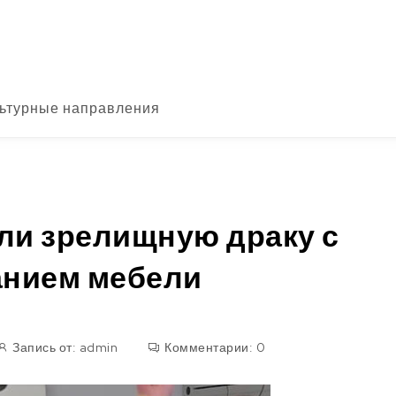
ьтурные направления
или зрелищную драку с
нием мебели
Запись от:
admin
Комментарии:
0