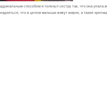
рдинальным способом и толкнул сестру так, что она упала 
я надеяться, что в целом малыши живут мирно, и такие зрели