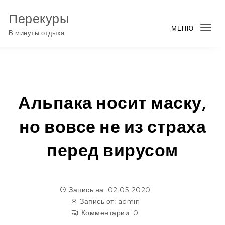
Перейти к содержимому
Перекуры
МЕНЮ
Пер
В минуты отдыха
нав
Альпака носит маску,
но вовсе не из страха
перед вирусом
Запись на: 02.05.2020
Запись от:
admin
Комментарии:
0