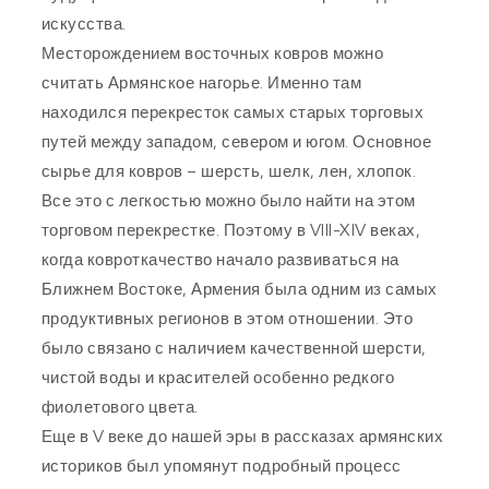
искусства.
Месторождением восточных ковров можно
считать Армянское нагорье. Именно там
находился перекресток самых старых торговых
путей между западом, севером и югом. Основное
сырье для ковров – шерсть, шелк, лен, хлопок.
Все это с легкостью можно было найти на этом
торговом перекрестке. Поэтому в VIII-XIV веках,
когда ковроткачество начало развиваться на
Ближнем Востоке, Армения была одним из самых
продуктивных регионов в этом отношении. Это
было связано с наличием качественной шерсти,
чистой воды и красителей особенно редкого
фиолетового цвета.
Еще в V веке до нашей эры в рассказах армянских
историков был упомянут подробный процесс