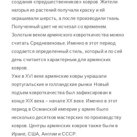
создания «предшественников» ковров. Жители
нагорья из растений получали краску и ей
окрашивали шерсть, а после производили ткань.
Полученный цвет не исчезал со временем.
Золотым веком армянского ковроткачества можно
считать Средневековье. Именно в этот период
создается определенный стиль, который и по сей
день считается характерным для армянских
ковров.
Уже в XVI веке армянские ковры украшали
португальские и голландские рынки. Новый
подъем ковроткачества был зафиксирован в
конце XIX века – начале XX веке. Именно в этот
период в Османской империи у армян было
несколько десятков мастерских по производству
ковров. Центры армянских ковров также были в
Иране, США, Англии и СССР.