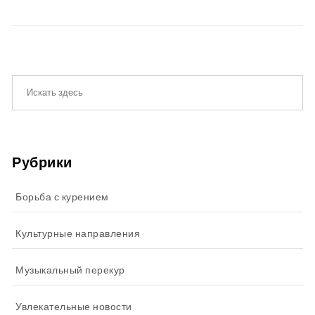
Рубрики
Борьба с курением
Культурные направления
Музыкальный перекур
Увлекательные новости