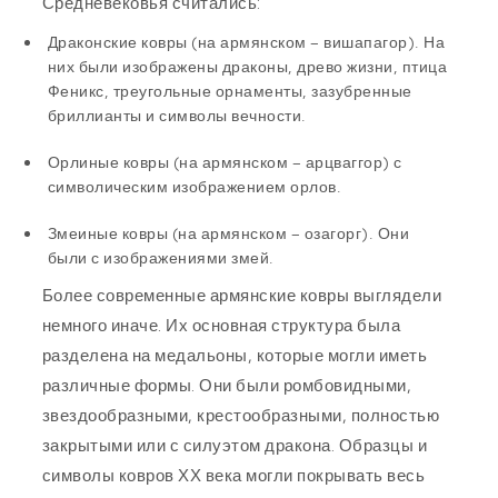
Средневековья считались:
Драконские ковры (на армянском – вишапагор). На
них были изображены драконы, древо жизни, птица
Феникс, треугольные орнаменты, зазубренные
бриллианты и символы вечности.
Орлиные ковры (на армянском – арцваггор) с
символическим изображением орлов.
Змеиные ковры (на армянском – озагорг). Они
были с изображениями змей.
Более современные армянские ковры выглядели
немного иначе. Их основная структура была
разделена на медальоны, которые могли иметь
различные формы. Они были ромбовидными,
звездообразными, крестообразными, полностью
закрытыми или с силуэтом дракона. Образцы и
символы ковров ХХ века могли покрывать весь