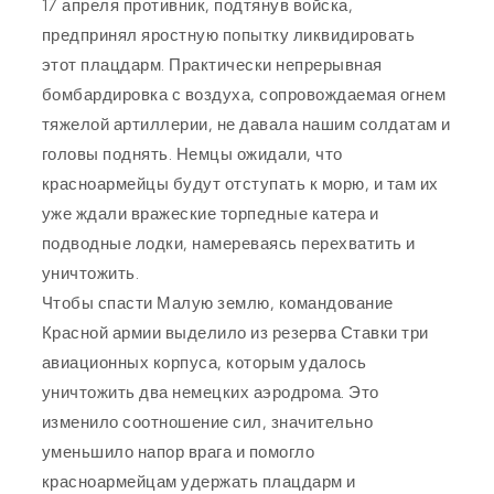
17 апреля противник, подтянув войска,
предпринял яростную попытку ликвидировать
этот плацдарм. Практически непрерывная
бомбардировка с воздуха, сопровождаемая огнем
тяжелой артиллерии, не давала нашим солдатам и
головы поднять. Немцы ожидали, что
красноармейцы будут отступать к морю, и там их
уже ждали вражеские торпедные катера и
подводные лодки, намереваясь перехватить и
уничтожить.
Чтобы спасти Малую землю, командование
Красной армии выделило из резерва Ставки три
авиационных корпуса, которым удалось
уничтожить два немецких аэродрома. Это
изменило соотношение сил, значительно
уменьшило напор врага и помогло
красноармейцам удержать плацдарм и