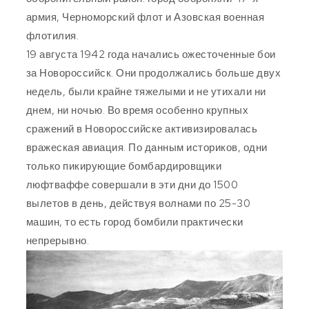
армия, Черноморский флот и Азовская военная
флотилия.
19 августа 1942 года начались ожесточенные бои
за Новороссийск. Они продолжались больше двух
недель, были крайне тяжелыми и не утихали ни
днем, ни ночью. Во время особенно крупных
сражений в Новороссийске активизировалась
вражеская авиация. По данным историков, одни
только пикирующие бомбардировщики
люфтваффе совершали в эти дни до 1500
вылетов в день, действуя волнами по 25-30
машин, то есть город бомбили практически
непрерывно.