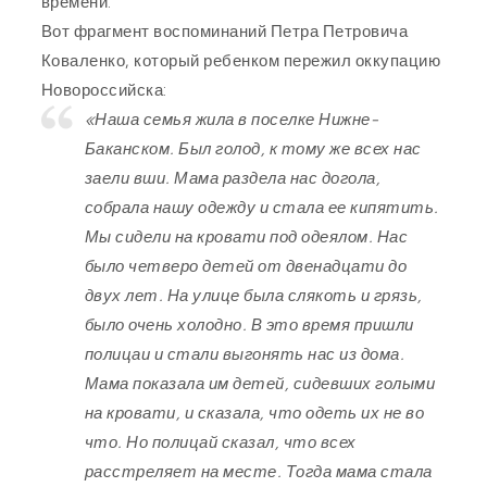
времени.
Вот фрагмент воспоминаний Петра Петровича
Коваленко, который ребенком пережил оккупацию
Новороссийска:
«Наша семья жила в поселке Нижне-
Баканском. Был голод, к тому же всех нас
заели вши. Мама раздела нас догола,
собрала нашу одежду и стала ее кипятить.
Мы сидели на кровати под одеялом. Нас
было четверо детей от двенадцати до
двух лет. На улице была слякоть и грязь,
было очень холодно. В это время пришли
полицаи и стали выгонять нас из дома.
Мама показала им детей, сидевших голыми
на кровати, и сказала, что одеть их не во
что. Но полицай сказал, что всех
расстреляет на месте. Тогда мама стала