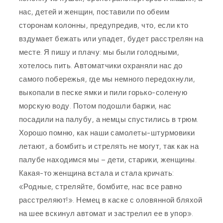
нас, детей и женщин, поставили по обеим
сторонам колонны, предупредив, что, если кто
вздумает бежать или упадет, будет расстрелян на
месте. Я пишу и плачу: мы были голодными,
хотелось пить. Автоматчики охраняли нас до
самого побережья, где мы немного передохнули,
выкопали в песке ямки и пили горько-соленую
морскую воду. Потом подошли баржи, нас
посадили на палубу, а немцы спустились в трюм.
Хорошо помню, как наши самолеты-штурмовики
летают, а бомбить и стрелять не могут, так как на
палубе находимся мы – дети, старики, женщины.
Какая-то женщина встала и стала кричать:
«Родные, стреляйте, бомбите, нас все равно
расстреляют!». Немец в каске с оловянной бляхой
на шее вскинул автомат и застрелил ее в упор».