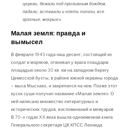
церкви, бежали под проливным дождем,
падали, вставали и опять ползли, все
грязные, мокрые».
Малая земля: правда и
вымысел
В феврале 1943 года наш десант, состоящий из
солдат и моряков, отвоевал у врага плацдарм
площадью около 30 кв. км на западном берегу
Цемесской бухты, в районе южной окраины города
– мыса Мысхако, и закрепился на нем. Позже этот
кусок суши получил название «Малая земля». О
ней написано множество литературных и
исторических трудов, воспоминаний и мемуаров.
В 70-х годах XX века вышла одноименная книга
Генерального секретаря ЦК КПСС Леонида