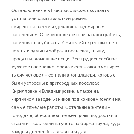
план прорыва в Закавказье.
Остановленные в Новороссийске, оккупанты
установили самый жесткий режим,
свирепствовали и издевались над мирным
населением. С первого же дня они начали грабить,
насиловать и убивать. У жителей окрестных сел
немцы и румыны забрали весь скот, птицу,
продукты, домашние вещи. Все трудоспособное
мужское население города и сел – около четырех
тысяч человек – согнали в концлагеря, которые
были устроены в пригородных поселках
Кирилловке и Владимировке, а также на
кирпичном заводе. Узников под конвоем гоняли на
самые тяжелые работы. Остальные жители –
голодные, обессилевшие женщины, подростки и
старики – состояли на учете на бирже труда, куда
каждый должен был являться для