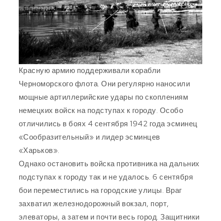
Красную армию поддерживали корабли
Черноморского флота. Они регулярно наносили
мощные артиллерийские удары по скоплениям
немецких войск на подступах к городу. Особо
отличились в боях 4 сентября 1942 года эсминец
«Сообразительный» и лидер эсминцев
«Харьков».
Однако остановить войска противника на дальних
подступах к городу так и не удалось. 6 сентября
бои переместились на городские улицы. Враг
захватил железнодорожный вокзал, порт,
элеваторы, а затем и почти весь город. Защитники