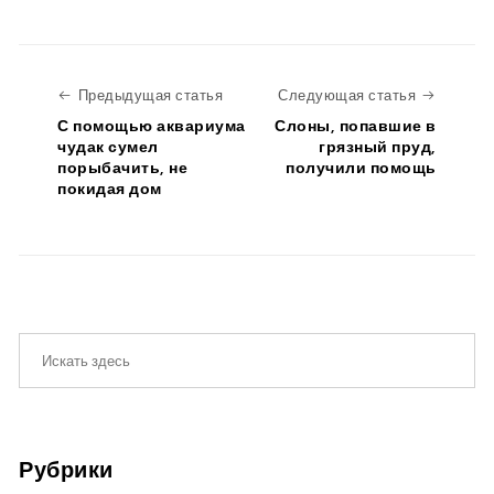
Предыдущая статья
Следую
Предыдущая статья
Следующая статья
С помощью аквариума
Слоны, попавшие в
чудак сумел
грязный пруд,
порыбачить, не
получили помощь
покидая дом
Рубрики