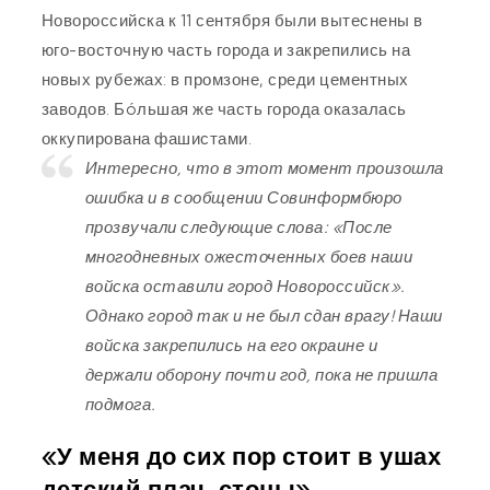
Новороссийска к 11 сентября были вытеснены в
юго-восточную часть города и закрепились на
новых рубежах: в промзоне, среди цементных
заводов. Бóльшая же часть города оказалась
оккупирована фашистами.
Интересно, что в этот момент произошла
ошибка и в сообщении Совинформбюро
прозвучали следующие слова: «После
многодневных ожесточенных боев наши
войска оставили город Новороссийск».
Однако город так и не был сдан врагу! Наши
войска закрепились на его окраине и
держали оборону почти год, пока не пришла
подмога.
«У меня до сих пор стоит в ушах
детский плач, стоны»