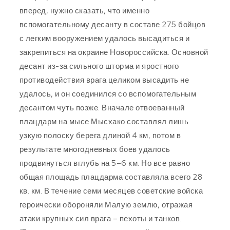
вперед, нужно сказать, что именно
вспомогательному десанту в составе 275 бойцов
с легким вооружением удалось высадиться и
закрепиться на окраине Новороссийска. Основной
десант из-за сильного шторма и яростного
противодействия врага целиком высадить не
удалось, и он соединился со вспомогательным
десантом чуть позже. Вначале отвоеванный
плацдарм на мысе Мысхако составлял лишь
узкую полоску берега длиной 4 км, потом в
результате многодневных боев удалось
продвинуться вглубь на 5–6 км. Но все равно
общая площадь плацдарма составляла всего 28
кв. км. В течение семи месяцев советские войска
героически обороняли Малую землю, отражая
атаки крупных сил врага – пехоты и танков.