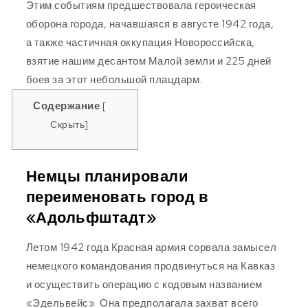
Этим событиям предшествовала героическая
оборона города, начавшаяся в августе 1942 года,
а также частичная оккупация Новороссийска,
взятие нашим десантом Малой земли и 225 дней
боев за этот небольшой плацдарм.
Содержание
[
Скрыть
]
Немцы планировали
переименовать город в
«Адольфштадт»
Летом 1942 года Красная армия сорвала замысел
немецкого командования продвинуться на Кавказ
и осуществить операцию с кодовым названием
«Эдельвейс». Она предполагала захват всего