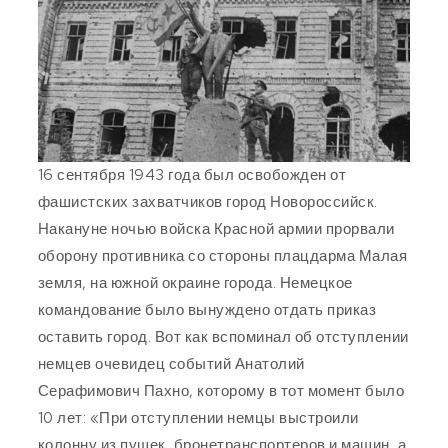
16 сентября 1943 года был освобожден от
фашистских захватчиков город Новороссийск.
Накануне ночью войска Красной армии прорвали
оборону противника со стороны плацдарма Малая
земля, на южной окраине города. Немецкое
командование было вынуждено отдать приказ
оставить город. Вот как вспоминал об отступлении
немцев очевидец событий Анатолий
Серафимович Пахно, которому в тот момент было
10 лет: «При отступлении немцы выстроили
колонну из пушек, бронетранспортеров и машин, а