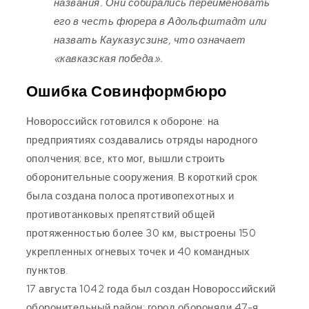
названия. Они собирались переименовать
его в честь фюрера в Адольфштадт или
назвать Кауказусзинг, что означает
«кавказская победа».
Ошибка Совинформбюро
Новороссийск готовился к обороне: на
предприятиях создавались отряды народного
ополчения; все, кто мог, вышли строить
оборонительные сооружения. В короткий срок
была создана полоса противопехотных и
противотанковых препятствий общей
протяженностью более 30 км, выстроены 150
укрепленных огневых точек и 40 командных
пунктов.
17 августа 1042 года был создан Новороссийский
оборонительный район: город обороняли 47-я