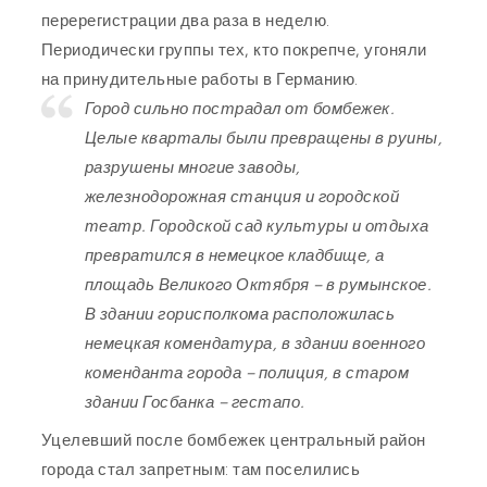
перерегистрации два раза в неделю.
Периодически группы тех, кто покрепче, угоняли
на принудительные работы в Германию.
Город сильно пострадал от бомбежек.
Целые кварталы были превращены в руины,
разрушены многие заводы,
железнодорожная станция и городской
театр. Городской сад культуры и отдыха
превратился в немецкое кладбище, а
площадь Великого Октября – в румынское.
В здании горисполкома расположилась
немецкая комендатура, в здании военного
коменданта города – полиция, в старом
здании Госбанка – гестапо.
Уцелевший после бомбежек центральный район
города стал запретным: там поселились