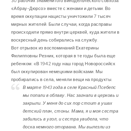
30 рабочих знаменитого винодельческого совхоза
«Абрау-Дюрсо» вместе с женами и детьми. Во
время оккупации нацисты уничтожили 7 тысяч
мирных жителей. Были случаи, когда расправы
происходили прямо внутри церквей, куда жители в
воскресный день собирались на службу.
Вот отрывок из воспоминаний Екатерины
Филипповны Резник, которая в те годы была еще
ребенком: «В 1942 году наш город Новороссийск
был оккупирован немецкими войсками. Мы
пробирались в села, меняли вещи на продукты.
В марте 1943 года в селе Красный Псебепс
мы попали в облаву. Нас загнали в церковь и
закрыли. У меня до сих пор стоит в ушах
детский плач, стоны. Мама, я и моя сестра
забились в угол, и сестра увидела, что
доска немного оторвана. Мы вылезли из