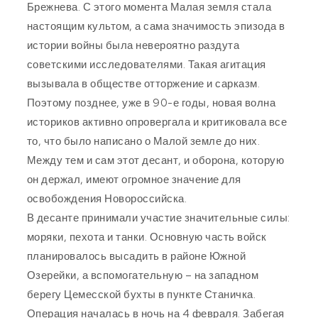
Брежнева. С этого момента Малая земля стала
настоящим культом, а сама значимость эпизода в
истории войны была невероятно раздута
советскими исследователями. Такая агитация
вызывала в обществе отторжение и сарказм.
Поэтому позднее, уже в 90-е годы, новая волна
историков активно опровергала и критиковала все
то, что было написано о Малой земле до них.
Между тем и сам этот десант, и оборона, которую
он держал, имеют огромное значение для
освобождения Новороссийска.
В десанте принимали участие значительные силы:
моряки, пехота и танки. Основную часть войск
планировалось высадить в районе Южной
Озерейки, а вспомогательную – на западном
берегу Цемесской бухты в пункте Станичка.
Операция началась в ночь на 4 февраля. Забегая