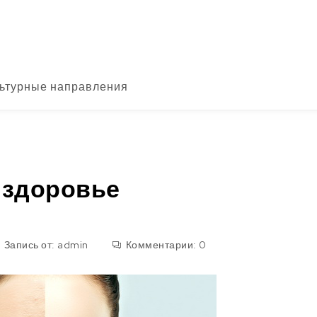
ьтурные направления
 здоровье
Запись от:
admin
Комментарии:
0