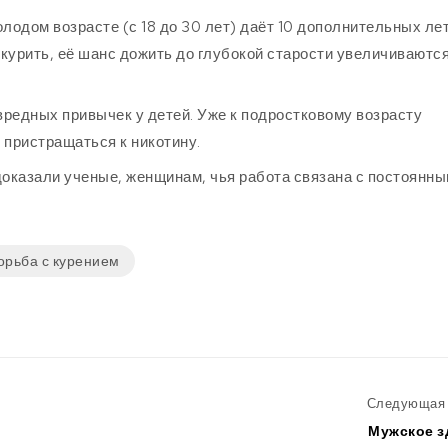
лодом возрасте (с 18 до 30 лет) даёт 10 дополнительных ле
 курить, её шанс дожить до глубокой старости увеличиваютс
редных привычек у детей. Уже к подростковому возрасту
 пристращаться к никотину.
доказали ученые, женщинам, чья работа связана с постоянн
орьба с курением
Следующая 
Мужское з