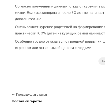
Согласно полученным данным, отказ от курения в мо
жизни. Если же женщина и после 30 лет не начинает
дополнительно.
Очень влияет курение родителей на формирование в
практически 100% детей из курящих семей начинают
Особенно трудно отказаться от вредной привычки, 
стрессом или активным общением с людьми.
Б
Предыдущая статья
Предыдущая статья
Состав сигареты