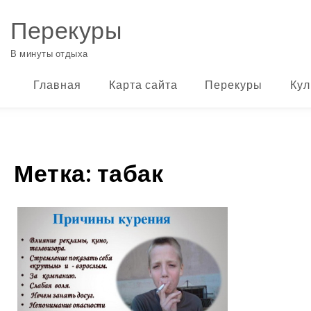
Перейти к содержимому
Перекуры
В минуты отдыха
Главная
Карта сайта
Перекуры
Кул
Метка:
табак